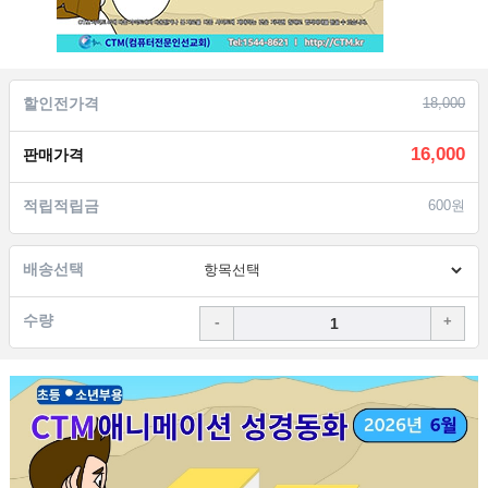
할인전가격
18,000
16,000
판매가격
적립적립금
600원
배송선택
수량
-
+