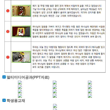
멀티미디어공과(PPT자료)
학생용교재