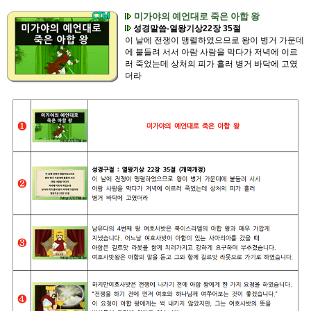
미가야의 예언대로 죽은 아합 왕
성경말씀-열왕기상22장 35절
이 날에 전쟁이 맹렬하였으므로 왕이 병거 가운데
에 붙들려 서서 아람 사람을 막다가 저녁에 이르
러 죽었는데 상처의 피가 흘러 병거 바닥에 고였
더라