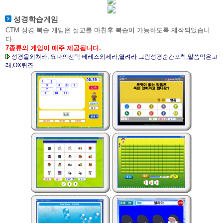
성경학습게임
CTM 성경 복습 게임은 설교를 마친후 복습이 가능하도록 제작되었습니
다.
7종류의 게임이 매주 제공됩니다.
성경을외쳐라, 요나의선택 베레스와세라,열려라 그림성경순간포착,말씀먹은고
래,OX퀴즈