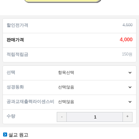
할인전가격
4,500
4,000
판매가격
적립적립금
150원
선택
성경동화
공과교재출력라이센스비
수량
-
+
설교 원고