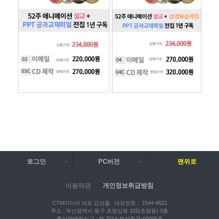
로그인
PC버전
맨위로
이용약관
개인정보취급방침
CTM미디어 대표 김성철 대표번호 : 1544-8621
주소 : 부산광역시 동구 초량상로 102(초량동) 3층
통신판매업신고 : 제 2014-부산동구-00095호