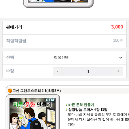
3,000
판매가격
적립적립금
150원
선택
수량
-
+