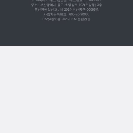
CTM미디어 대표 김성철 대표번호 : 1544-8621
주소 : 부산광역시 동구 초량상로 102(초량동) 3층
통신판매업신고 : 제 2014-부산동구-00095호
사업자등록번호 : 605-26-90985
Copyright @ 2026 CTM 콘텐츠몰