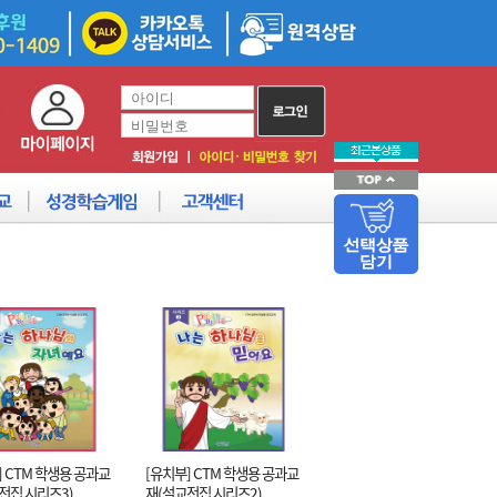
] CTM 학생용 공과교
[유치부] CTM 학생용 공과교
전집 시리즈3)
재(설교전집 시리즈2)