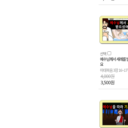
선택
예수님께서 세례를 
요
마태복음 3장 16~1
4,000원
3,500원