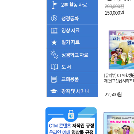
208,000원
150,000원
[유치부] CTM 학생
재(설교전집 시리즈1
22,500원