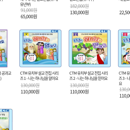
유년부)
182,000원
91,000원
130,000원
22,5
65,000원
용 공과교
CTM 유치부 설교 전집 시리
CTM 유치부 설교 전집 시리
CTM 
)
즈 1 - 나는 하나님을 알아요
즈 2 - 나는 하나님을 믿어요
즈 3 -
요
130,000원
130,000원
130,
110,000원
110,000원
110,