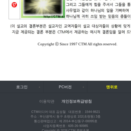
로그인
PC버전
맨위로
이용약관
개인정보취급방침
CTM미디어 대표 김성철 대표번호 : 1544-8621
주소 : 부산광역시 동구 초량상로 102(초량동) 3층
통신판매업신고 : 제 2014-부산동구-00095호
사업자등록번호 : 605-26-90985
Copyright @ 2026 CTM 콘텐츠몰