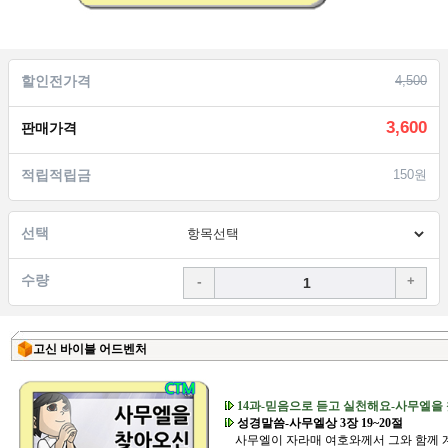
할인전가격
4,500
3,600
판매가격
적립적립금
150원
선택
수량
-
+