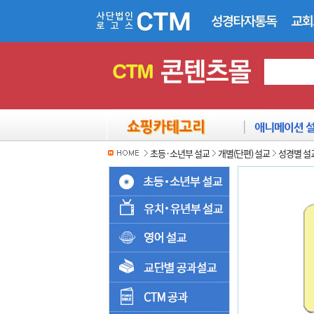
초등·소년부 설교
개별(단편) 설교
성경별 설