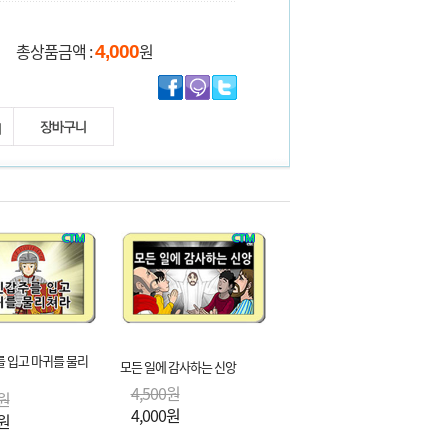
총상품금액 :
원
4,000
 입고 마귀를 물리
모든 일에 감사하는 신앙
4,500원
0원
4,000원
0원