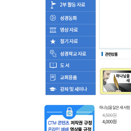
관련상품
하나님을 닮은 새 사람
4,500원
4,000원