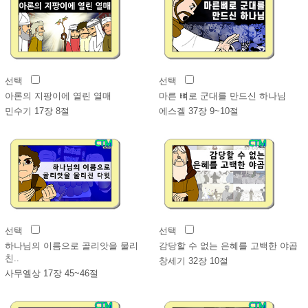
선택
선택
아론의 지팡이에 열린 열매
마른 뼈로 군대를 만드신 하나님
민수기 17장 8절
에스겔 37장 9~10절
선택
선택
하나님의 이름으로 골리앗을 물리
감당할 수 없는 은혜를 고백한 야곱
친..
창세기 32장 10절
사무엘상 17장 45~46절