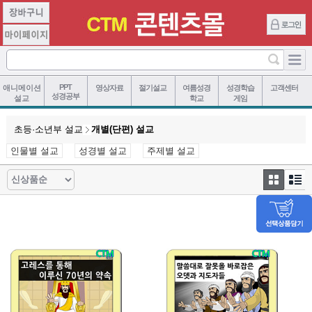
PPT
애니메이션
영상자료
절기설교
여름성경
성경학습
고객센터
성경공부
설교
학교
게임
초등·소년부 설교
개별(단편) 설교
인물별 설교
성경별 설교
주제별 설교