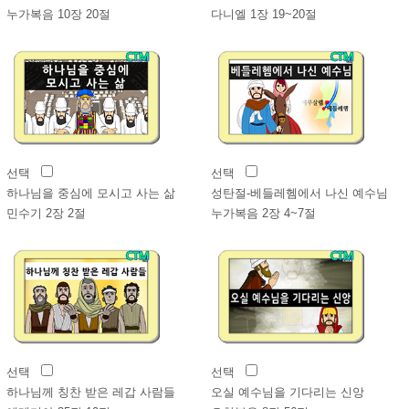
누가복음 10장 20절
다니엘 1장 19~20절
선택
선택
하나님을 중심에 모시고 사는 삶
성탄절-베들레헴에서 나신 예수님
민수기 2장 2절
누가복음 2장 4~7절
선택
선택
하나님께 칭찬 받은 레갑 사람들
오실 예수님을 기다리는 신앙