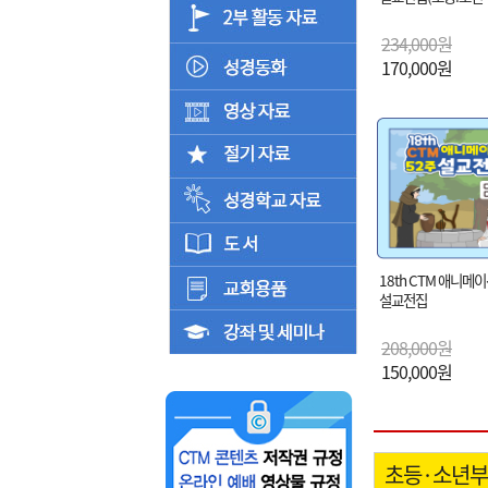
234,000원
170,000원
18th CTM 애니메이
설교전집
208,000원
150,000원
초등·소년부