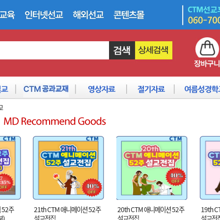
교
 52주
21th CTM 애니메이션 52주
20th CTM 애니메이션 52주
19th 
부)
설교전집
설교전집
설교전