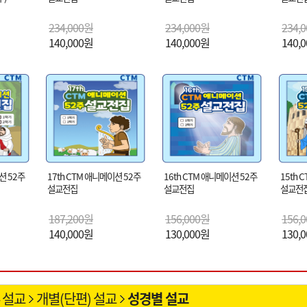
234,000원
234,000원
234,
140,000원
140,000원
140,
션 52주
17th CTM 애니메이션 52주
16th CTM 애니메이션 52주
15th 
설교전집
설교전집
설교전
187,200원
156,000원
156,
140,000원
130,000원
130,
 설교
개별(단편) 설교
성경별 설교