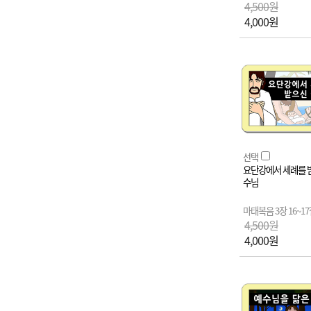
4,500원
4,000원
선택
요단강에서 세례를 
수님
마태복음 3장 16~1
4,500원
4,000원