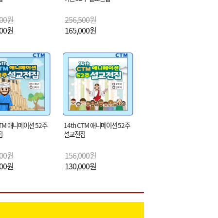
000원
256,500원
000원
165,000원
CTM 애니메이션 52주
14th CTM 애니메이션 52주
집
설교전집
000원
156,000원
000원
130,000원