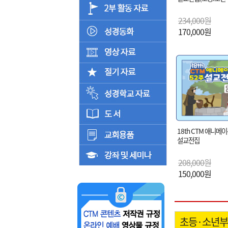
234,000원
170,000원
18th CTM 애니메이
설교전집
208,000원
150,000원
초등·소년부