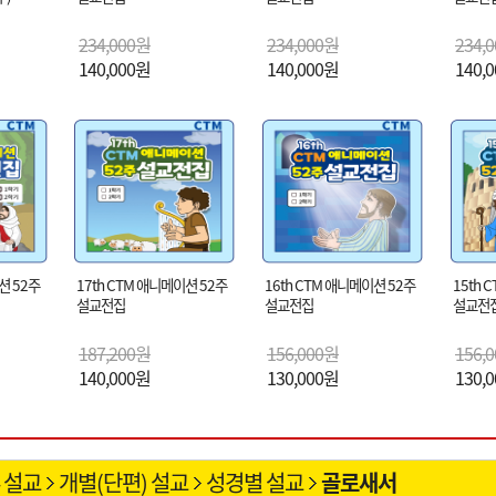
234,000원
234,000원
234,
140,000원
140,000원
140,
션 52주
17th CTM 애니메이션 52주
16th CTM 애니메이션 52주
15th 
설교전집
설교전집
설교전
187,200원
156,000원
156,
140,000원
130,000원
130,
 설교
개별(단편) 설교
성경별 설교
골로새서