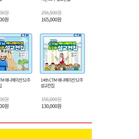
000원
256,500원
000원
165,000원
CTM 애니메이션 52주
14th CTM 애니메이션 52주
집
설교전집
000원
156,000원
000원
130,000원